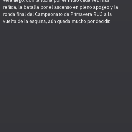
veraniego. Con la lucha por el título cada vez más
reñida, la batalla por el ascenso en pleno apogeo y la
ronda final del Campeonato de Primavera RU3 a la
vuelta de la esquina, aún queda mucho por decidir.