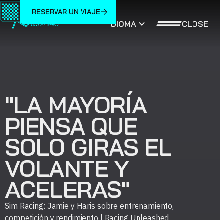
RESERVAR UN VIAJE
CLOSE
IDIOMA
"LA MAYORÍA
PIENSA QUE
SOLO GIRAS EL
VOLANTE Y
ACELERAS"
Sim Racing: Jamie y Haris sobre entrenamiento,
competición y rendimiento | Racing Unleashed