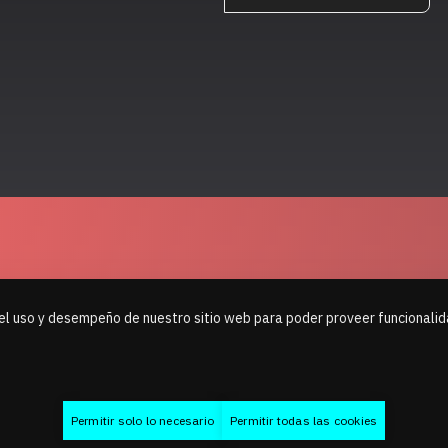
el uso y desempeño de nuestro sitio web para poder proveer funcionalida
Permitir solo lo necesario
Permitir todas las cookies