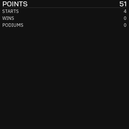
POINTS
51
STARTS
4
WINS
0
PODIUMS
0