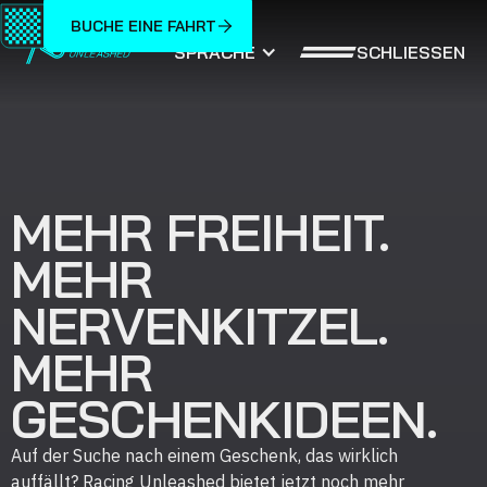
BUCHE EINE FAHRT
SCHLIESSEN
SPRACHE
MEHR FREIHEIT.
MEHR
NERVENKITZEL.
MEHR
GESCHENKIDEEN.
Auf der Suche nach einem Geschenk, das wirklich
auffällt? Racing Unleashed bietet jetzt noch mehr