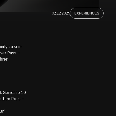
02.12.2025
EXPERIENCES
ity zu sein.
ver Pass –
hrer
t. Geniesse 10
alben Preis –
auf