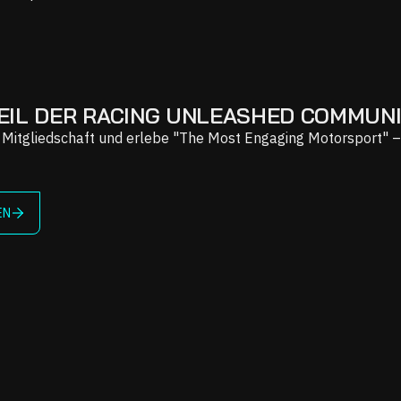
EIL DER RACING UNLEASHED COMMUN
e Mitgliedschaft und erlebe "The Most Engaging Motorsport" 
EN