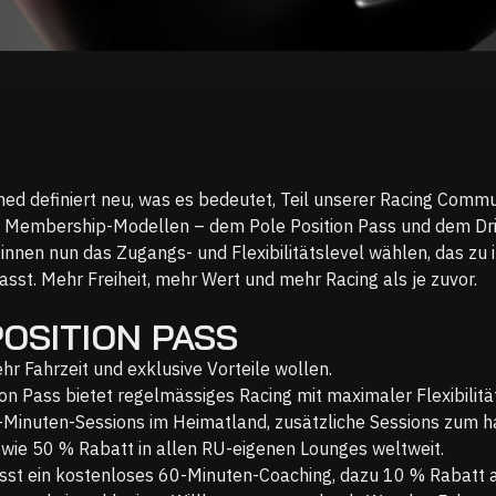
ed definiert neu, was es bedeutet, Teil unserer Racing Commun
n Membership-Modellen – dem Pole Position Pass und dem Dri
innen nun das Zugangs- und Flexibilitätslevel wählen, das zu i
asst. Mehr Freiheit, mehr Wert und mehr Racing als je zuvor.
OSITION PASS
ehr Fahrzeit und exklusive Vorteile wollen.
ion Pass bietet regelmässiges Racing mit maximaler Flexibilitä
Minuten-Sessions im Heimatland, zusätzliche Sessions zum h
owie 50 % Rabatt in allen RU-eigenen Lounges weltweit.
sst ein kostenloses 60-Minuten-Coaching, dazu 10 % Rabatt 