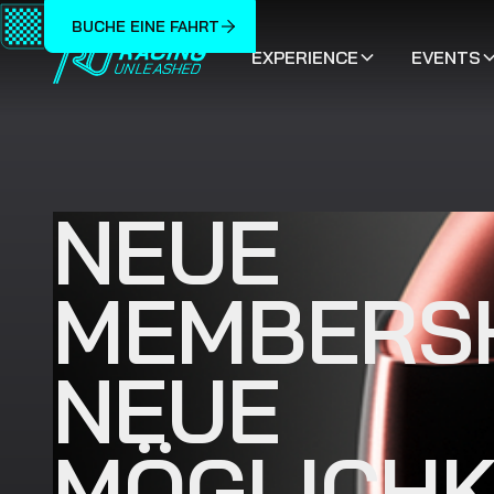
BUCHE EINE FAHRT
EXPERIENCE
EVENTS
NEUE
MEMBERSH
NEUE
MÖGLICHK