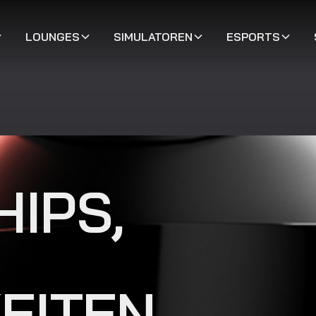
LOUNGES
SIMULATOREN
ESPORTS
IPS,
EITEN