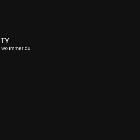
ITY
– wo immer du